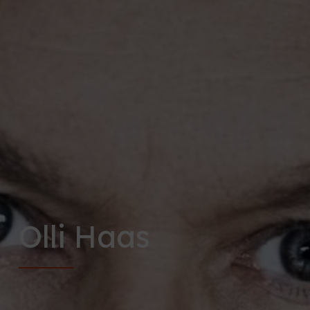
Olli Haas