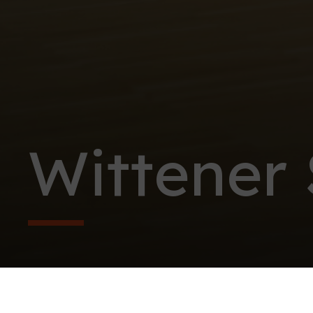
Wittener 