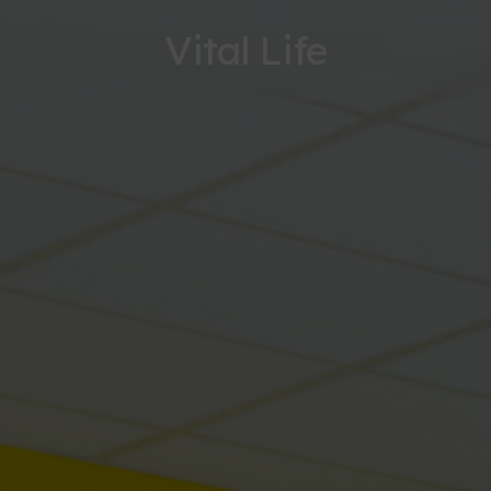
Vital Life