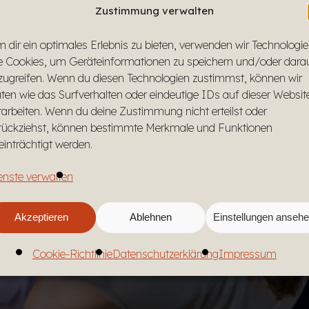
Zustimmung verwalten
 dir ein optimales Erlebnis zu bieten, verwenden wir Technologi
e Cookies, um Geräteinformationen zu speichern und/oder dara
zugreifen. Wenn du diesen Technologien zustimmst, können wir
ten wie das Surfverhalten oder eindeutige IDs auf dieser Websit
rarbeiten. Wenn du deine Zustimmung nicht erteilst oder
rückziehst, können bestimmte Merkmale und Funktionen
einträchtigt werden.
enste verwalten
Akzeptieren
Ablehnen
Einstellungen anseh
Cookie-Richtlinie
Datenschutzerklärung
Impressum