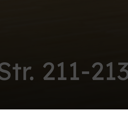
Str. 211-21