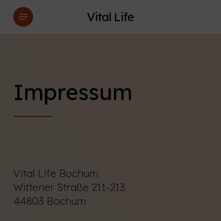
Skip
Menu
Vital Life
to
main
content
Impressum
Vital Life Bochum
Wittener Straße 211-213
44803 Bochum